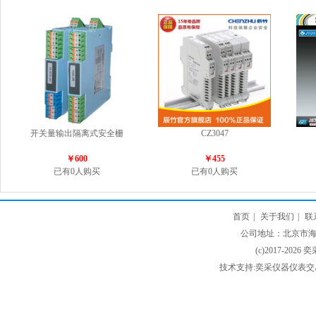
开关量输出隔离式安全栅
CZ3047
￥600
￥455
已有0人购买
已有0人购买
首页
|
关于我们
|
联
公司地址：北京市海淀
(c)2017-2026 
技术支持:奕采仪器仪表交易