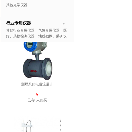
其他光学仪器
行业专用仪器
推广商品
更多>>
>
其他行业专用仪器
气象专用仪器
医
疗、药物检测仪器
地质勘探、采矿仪
器
测煤浆的电磁流量计
￥
已有0人购买