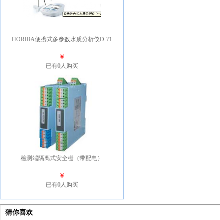
HORIBA便携式多参数水质分析仪D-71
￥
已有0人购买
检测端隔离式安全栅（带配电）
￥
已有0人购买
猜你喜欢