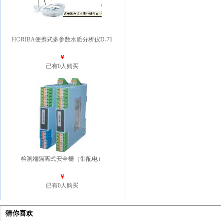
HORIBA便携式多参数水质分析仪D-71
￥
已有0人购买
检测端隔离式安全栅（带配电）
￥
已有0人购买
猜你喜欢