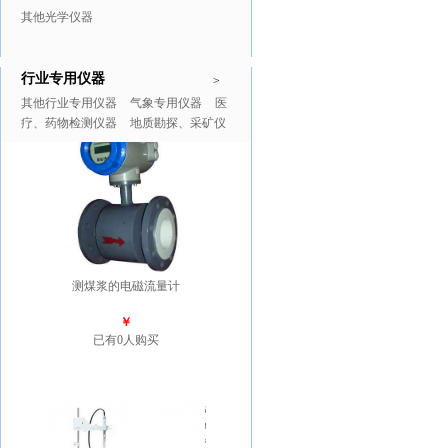
其他光学仪器
行业专用仪器
推广商品
更多>>
>
其他行业专用仪器
气象专用仪器
医
疗、药物检测仪器
地质勘探、采矿仪
器
测煤浆的电磁流量计
￥
已有0人购买