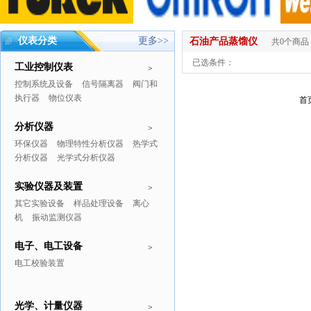
仪表分类
更多>>
石油产品蒸馏仪
共0个商品
已选条件：
工业控制仪表
>
控制系统及设备
信号隔离器
阀门和
执行器
物位仪表
首
分析仪器
>
环保仪器
物理特性分析仪器
热学式
分析仪器
光学式分析仪器
实验仪器及装置
>
其它实验设备
样品处理设备
离心
机
振动监测仪器
电子、电工设备
>
电工校验装置
光学、计量仪器
>