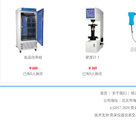
低温培养箱
硬度计 1
￥600
￥369
已有0人购买
已有0人购买
首页
|
关于我们
|
联
公司地址：北京市海淀
(c)2017-2026 
技术支持:奕采仪器仪表交易