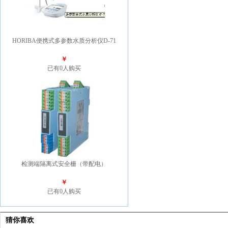
HORIBA便携式多参数水质分析仪D-71
￥
已有0人购买
检测端隔离式安全栅（带配电）
￥
已有0人购买
猜你喜欢