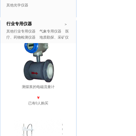
其他光学仪器
行业专用仪器
推广商品
更多>>
>
其他行业专用仪器
气象专用仪器
医
疗、药物检测仪器
地质勘探、采矿仪
器
测煤浆的电磁流量计
￥
已有0人购买