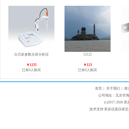
台式多参数水质分析仪
12122
￥1235
￥123
已有0人购买
已有0人购买
首页
|
关于我们
|
联
公司地址：北京市海淀
(c)2017-2026 
技术支持:奕采仪器仪表交易