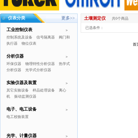
仪表分类
更多>>
土壤测定仪
共0个商品
已选条件：
工业控制仪表
>
控制系统及设备
信号隔离器
阀门和
执行器
物位仪表
首
分析仪器
>
环保仪器
物理特性分析仪器
热学式
分析仪器
光学式分析仪器
实验仪器及装置
>
其它实验设备
样品处理设备
离心
机
振动监测仪器
电子、电工设备
>
电工校验装置
光学、计量仪器
>