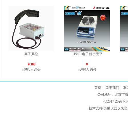
离子风枪
JH5101电子精密天平
￥300
￥
已有0人购买
已有0人购买
首页
|
关于我们
|
联
公司地址：北京市海淀
(c)2017-2026 
技术支持:奕采仪器仪表交易