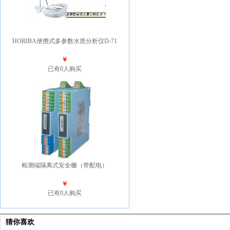
HORIBA便携式多参数水质分析仪D-71
￥
已有0人购买
检测端隔离式安全栅（带配电）
￥
已有0人购买
猜你喜欢