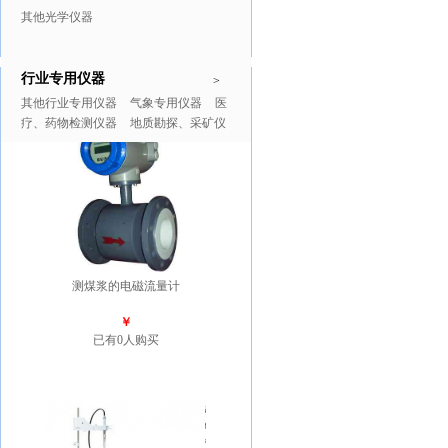
其他光学仪器
行业专用仪器
推广商品
更多>>
>
其他行业专用仪器
气象专用仪器
医
疗、药物检测仪器
地质勘探、采矿仪
器
测煤浆的电磁流量计
￥
已有0人购买