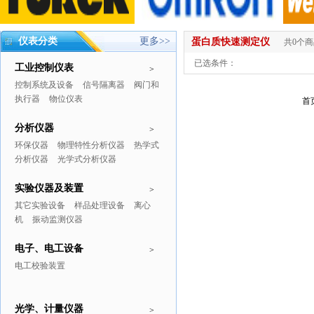
仪表分类
更多>>
蛋白质快速测定仪
共0个
已选条件：
工业控制仪表
>
控制系统及设备
信号隔离器
阀门和
执行器
物位仪表
首
分析仪器
>
环保仪器
物理特性分析仪器
热学式
分析仪器
光学式分析仪器
实验仪器及装置
>
其它实验设备
样品处理设备
离心
机
振动监测仪器
电子、电工设备
>
电工校验装置
光学、计量仪器
>