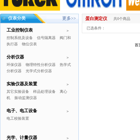
仪表分类
更多>>
蛋白测定仪
共0个商品
已选条件：
工业控制仪表
>
控制系统及设备
信号隔离器
阀门和
执行器
物位仪表
首
分析仪器
>
环保仪器
物理特性分析仪器
热学式
分析仪器
光学式分析仪器
实验仪器及装置
>
其它实验设备
样品处理设备
离心
机
振动监测仪器
电子、电工设备
>
电工校验装置
光学、计量仪器
>