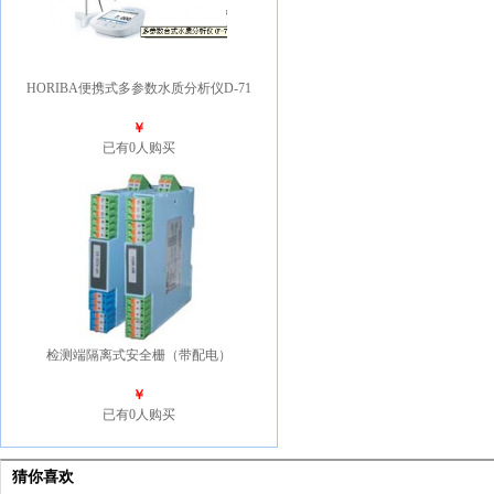
HORIBA便携式多参数水质分析仪D-71
￥
已有0人购买
检测端隔离式安全栅（带配电）
￥
已有0人购买
猜你喜欢