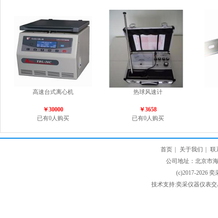
高速台式离心机
热球风速计
￥30000
￥3658
已有0人购买
已有0人购买
首页
|
关于我们
|
联
公司地址：北京市海淀
(c)2017-2026 
技术支持:奕采仪器仪表交易