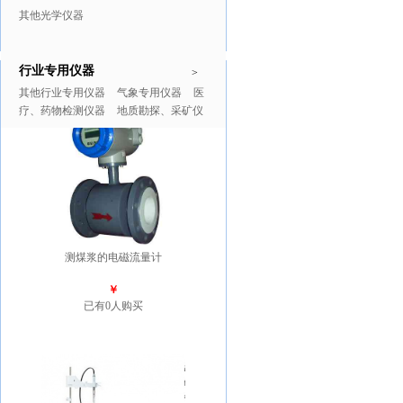
其他光学仪器
行业专用仪器
推广商品
更多>>
>
其他行业专用仪器
气象专用仪器
医
疗、药物检测仪器
地质勘探、采矿仪
器
测煤浆的电磁流量计
￥
已有0人购买