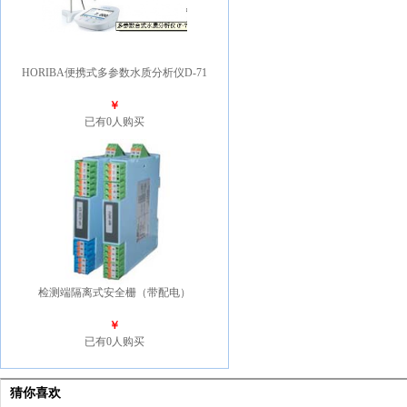
HORIBA便携式多参数水质分析仪D-71
￥
已有0人购买
检测端隔离式安全栅（带配电）
￥
已有0人购买
猜你喜欢