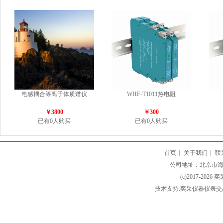
电感耦合等离子体质谱仪
WHF-T1011热电阻
￥3800
￥300
已有0人购买
已有0人购买
首页
|
关于我们
|
联
公司地址：北京市海淀
(c)2017-2026 
技术支持:奕采仪器仪表交易