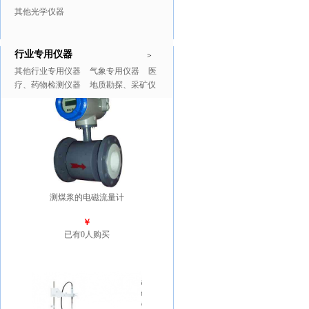
其他光学仪器
行业专用仪器
推广商品
更多>>
>
其他行业专用仪器
气象专用仪器
医
疗、药物检测仪器
地质勘探、采矿仪
器
测煤浆的电磁流量计
￥
已有0人购买