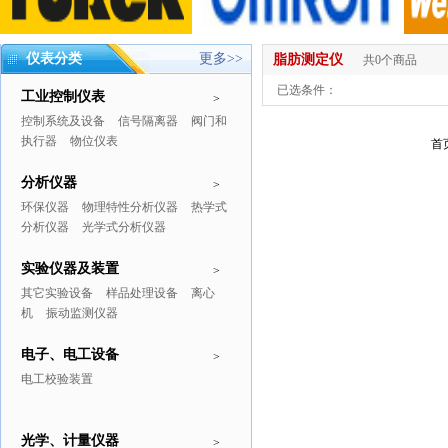
仪表分类
更多>>
脂肪测定仪
共0个商品
已选条件：
工业控制仪表
>
控制系统及设备
信号隔离器
阀门和
执行器
物位仪表
首
分析仪器
>
环保仪器
物理特性分析仪器
热学式
分析仪器
光学式分析仪器
实验仪器及装置
>
其它实验设备
样品处理设备
离心
机
振动监测仪器
电子、电工设备
>
电工校验装置
光学、计量仪器
>