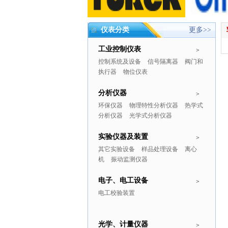
仪表分类
更多>>
工业控制仪表
>
控制系统及设备
信号隔离器
阀门和
执行器
物位仪表
分析仪器
>
环保仪器
物理特性分析仪器
热学式
分析仪器
光学式分析仪器
实验仪器及装置
>
其它实验设备
样品处理设备
离心
机
振动监测仪器
电子、电工设备
>
电工校验装置
光学、计量仪器
>