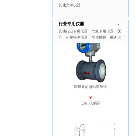
其他光学仪器
行业专用仪器
推广商品
更多>>
>
其他行业专用仪器
气象专用仪器
医
疗、药物检测仪器
地质勘探、采矿仪
器
测煤浆的电磁流量计
￥
已有0人购买