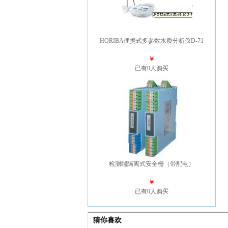
HORIBA便携式多参数水质分析仪D-71
￥
已有0人购买
检测端隔离式安全栅（带配电）
￥
已有0人购买
猜你喜欢