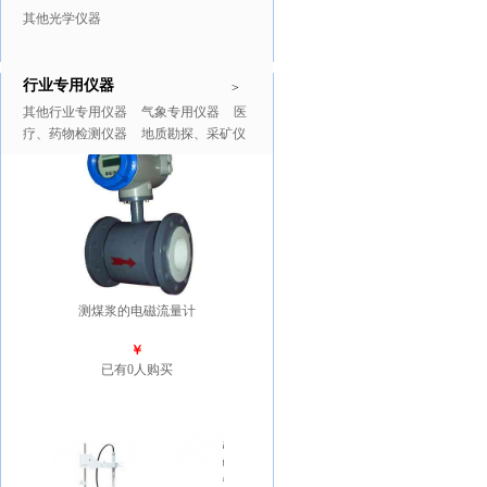
其他光学仪器
行业专用仪器
推广商品
更多>>
>
其他行业专用仪器
气象专用仪器
医
疗、药物检测仪器
地质勘探、采矿仪
器
测煤浆的电磁流量计
￥
已有0人购买