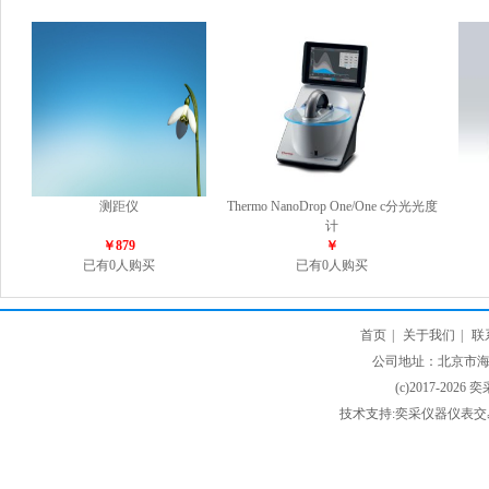
测距仪
Thermo NanoDrop One/One c分光光度
计
￥879
￥
已有0人购买
已有0人购买
首页
|
关于我们
|
联
公司地址：北京市海淀
(c)2017-2026 
技术支持:奕采仪器仪表交易