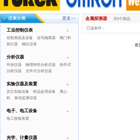
仪表分类
更多>>
金属探测器
共0个商品
已选条件：
工业控制仪表
>
控制系统及设备
信号隔离器
阀门和
执行器
物位仪表
首
分析仪器
>
环保仪器
物理特性分析仪器
热学式
分析仪器
光学式分析仪器
实验仪器及装置
>
其它实验设备
样品处理设备
离心
机
振动监测仪器
电子、电工设备
>
电工校验装置
光学、计量仪器
>