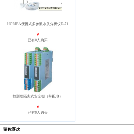
HORIBA便携式多参数水质分析仪D-71
￥
已有0人购买
检测端隔离式安全栅（带配电）
￥
已有0人购买
猜你喜欢