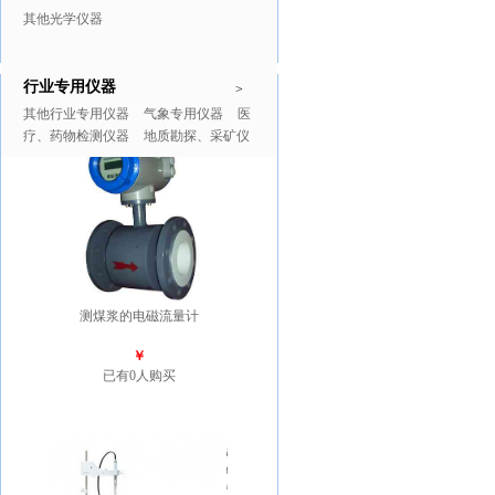
其他光学仪器
行业专用仪器
推广商品
更多>>
>
其他行业专用仪器
气象专用仪器
医
疗、药物检测仪器
地质勘探、采矿仪
器
测煤浆的电磁流量计
￥
已有0人购买