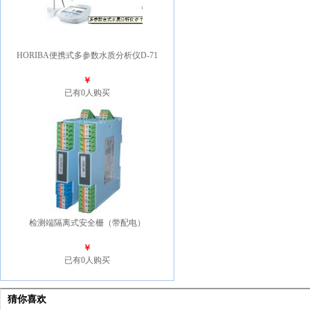
HORIBA便携式多参数水质分析仪D-71
￥
已有0人购买
检测端隔离式安全栅（带配电）
￥
已有0人购买
猜你喜欢