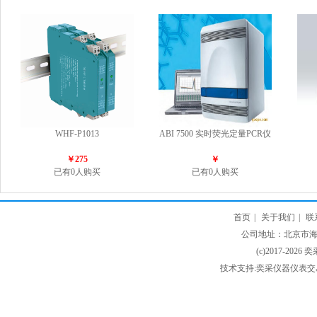
WHF-P1013
ABI 7500 实时荧光定量PCR仪
￥275
￥
已有0人购买
已有0人购买
首页
|
关于我们
|
联
公司地址：北京市海淀
(c)2017-2026 
技术支持:奕采仪器仪表交易