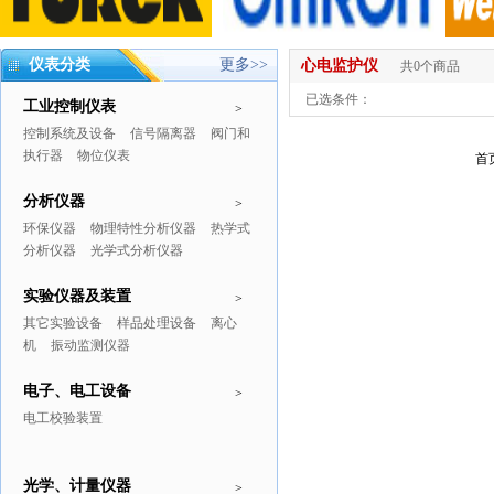
仪表分类
更多>>
心电监护仪
共0个商品
已选条件：
工业控制仪表
>
控制系统及设备
信号隔离器
阀门和
执行器
物位仪表
首
分析仪器
>
环保仪器
物理特性分析仪器
热学式
分析仪器
光学式分析仪器
实验仪器及装置
>
其它实验设备
样品处理设备
离心
机
振动监测仪器
电子、电工设备
>
电工校验装置
光学、计量仪器
>