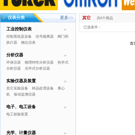
仪表分类
更多>>
其它
共0个商品
已选条件：
工业控制仪表
>
控制系统及设备
信号隔离器
阀门和
执行器
物位仪表
首
分析仪器
>
环保仪器
物理特性分析仪器
热学式
分析仪器
光学式分析仪器
实验仪器及装置
>
其它实验设备
样品处理设备
离心
机
振动监测仪器
电子、电工设备
>
电工校验装置
光学、计量仪器
>