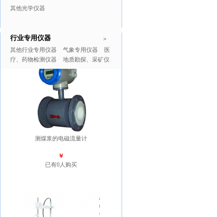
其他光学仪器
行业专用仪器
推广商品
更多>>
>
其他行业专用仪器
气象专用仪器
医
疗、药物检测仪器
地质勘探、采矿仪
器
测煤浆的电磁流量计
￥
已有0人购买