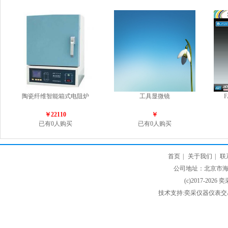
陶瓷纤维智能箱式电阻炉
工具显微镜
￥22110
￥
已有0人购买
已有0人购买
首页
|
关于我们
|
联
公司地址：北京市海淀
(c)2017-2026 
技术支持:奕采仪器仪表交易