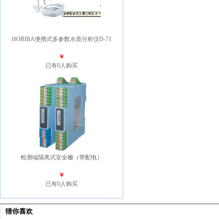
HORIBA便携式多参数水质分析仪D-71
￥
已有0人购买
检测端隔离式安全栅（带配电）
￥
已有0人购买
猜你喜欢