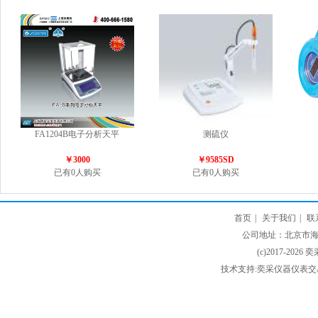
FA1204B电子分析天平
测硫仪
￥3000
￥9585SD
已有0人购买
已有0人购买
首页
|
关于我们
|
联
公司地址：北京市海淀
(c)2017-2026 
技术支持:奕采仪器仪表交易