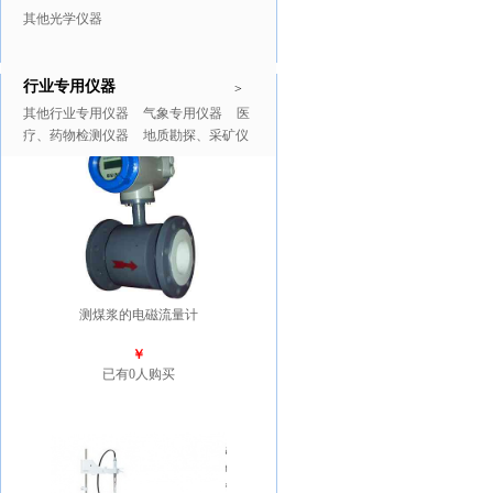
其他光学仪器
行业专用仪器
推广商品
更多>>
>
其他行业专用仪器
气象专用仪器
医
疗、药物检测仪器
地质勘探、采矿仪
器
测煤浆的电磁流量计
￥
已有0人购买