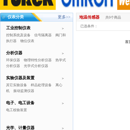
仪表分类
更多>>
地温传感器
共0个商品
已选条件：
工业控制仪表
>
控制系统及设备
信号隔离器
阀门和
执行器
物位仪表
首
分析仪器
>
环保仪器
物理特性分析仪器
热学式
分析仪器
光学式分析仪器
实验仪器及装置
>
其它实验设备
样品处理设备
离心
机
振动监测仪器
电子、电工设备
>
电工校验装置
光学、计量仪器
>