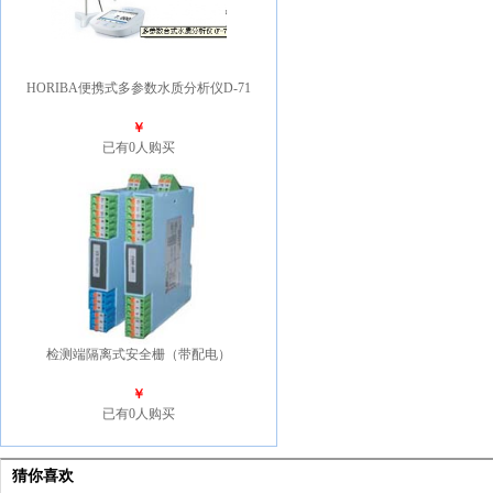
HORIBA便携式多参数水质分析仪D-71
￥
已有0人购买
检测端隔离式安全栅（带配电）
￥
已有0人购买
猜你喜欢