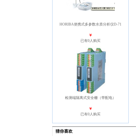
HORIBA便携式多参数水质分析仪D-71
￥
已有0人购买
检测端隔离式安全栅（带配电）
￥
已有0人购买
猜你喜欢