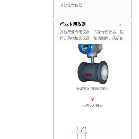
其他光学仪器
行业专用仪器
推广商品
更多>>
>
其他行业专用仪器
气象专用仪器
医
疗、药物检测仪器
地质勘探、采矿仪
器
测煤浆的电磁流量计
￥
已有0人购买