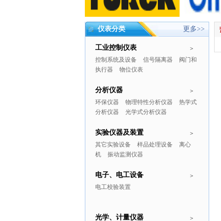
仪表分类
更多>>
工业控制仪表
>
控制系统及设备
信号隔离器
阀门和
执行器
物位仪表
分析仪器
>
环保仪器
物理特性分析仪器
热学式
分析仪器
光学式分析仪器
实验仪器及装置
>
其它实验设备
样品处理设备
离心
机
振动监测仪器
电子、电工设备
>
电工校验装置
光学、计量仪器
>