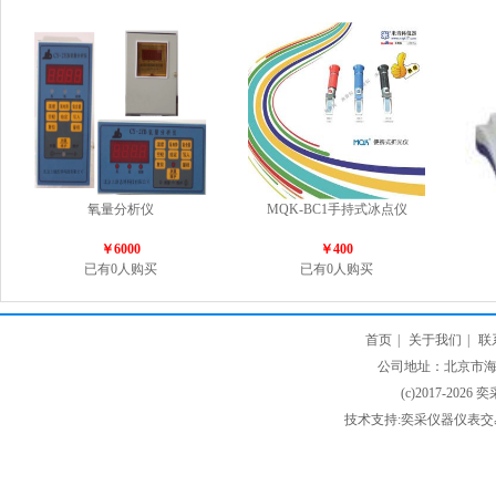
氧量分析仪
MQK-BC1手持式冰点仪
￥6000
￥400
已有0人购买
已有0人购买
首页
|
关于我们
|
联
公司地址：北京市海淀
(c)2017-2026 
技术支持:奕采仪器仪表交易