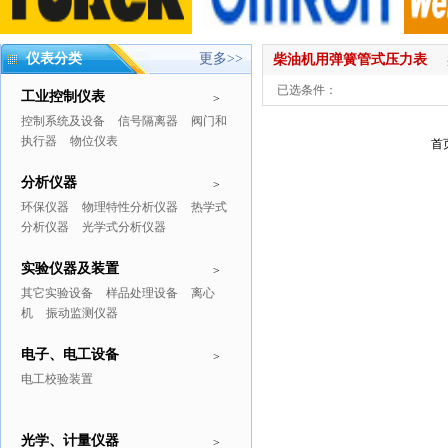
仪表分类
更多>>
柴油机用弹簧管式压力表
已选条件：
工业控制仪表
>
控制系统及设备
信号隔离器
阀门和
执行器
物位仪表
首
分析仪器
>
环保仪器
物理特性分析仪器
热学式
分析仪器
光学式分析仪器
实验仪器及装置
>
其它实验设备
样品处理设备
离心
机
振动监测仪器
电子、电工设备
>
电工校验装置
光学、计量仪器
>