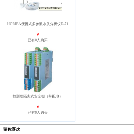
HORIBA便携式多参数水质分析仪D-71
￥
已有0人购买
检测端隔离式安全栅（带配电）
￥
已有0人购买
猜你喜欢