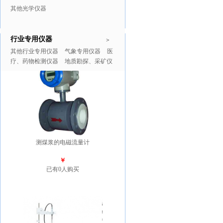
其他光学仪器
行业专用仪器
推广商品
更多>>
>
其他行业专用仪器
气象专用仪器
医
疗、药物检测仪器
地质勘探、采矿仪
器
测煤浆的电磁流量计
￥
已有0人购买