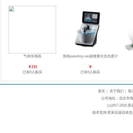
气体传感器
热电nanodrop one超微量分光光度计
￥233
￥
已有0人购买
已有0人购买
首页
|
关于我们
|
联
公司地址：北京市海淀
(c)2017-2026 
技术支持:奕采仪器仪表交易