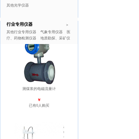
其他光学仪器
行业专用仪器
推广商品
更多>>
>
其他行业专用仪器
气象专用仪器
医
疗、药物检测仪器
地质勘探、采矿仪
器
测煤浆的电磁流量计
￥
已有0人购买