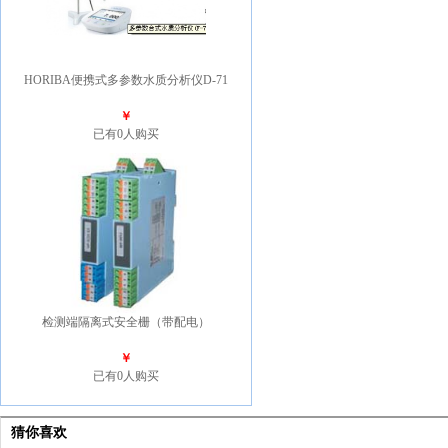
HORIBA便携式多参数水质分析仪D-71
￥
已有0人购买
检测端隔离式安全栅（带配电）
￥
已有0人购买
猜你喜欢