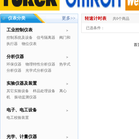
仪表分类
更多>>
转速计时表
共0个商品
已选条件：
工业控制仪表
>
控制系统及设备
信号隔离器
阀门和
执行器
物位仪表
首
分析仪器
>
环保仪器
物理特性分析仪器
热学式
分析仪器
光学式分析仪器
实验仪器及装置
>
其它实验设备
样品处理设备
离心
机
振动监测仪器
电子、电工设备
>
电工校验装置
光学、计量仪器
>