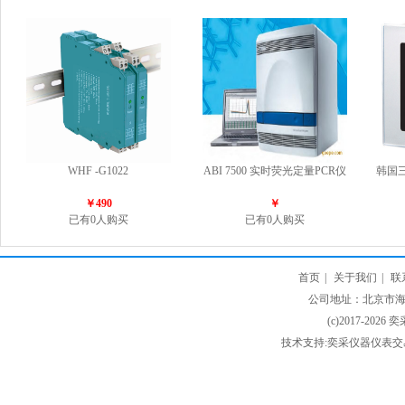
WHF -G1022
ABI 7500 实时荧光定量PCR仪
韩国
￥490
￥
已有0人购买
已有0人购买
首页
|
关于我们
|
联
公司地址：北京市海淀
(c)2017-2026 
技术支持:奕采仪器仪表交易