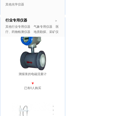
其他光学仪器
行业专用仪器
推广商品
更多>>
>
其他行业专用仪器
气象专用仪器
医
疗、药物检测仪器
地质勘探、采矿仪
器
测煤浆的电磁流量计
￥
已有0人购买