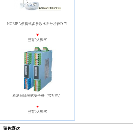
HORIBA便携式多参数水质分析仪D-71
￥
已有0人购买
检测端隔离式安全栅（带配电）
￥
已有0人购买
猜你喜欢