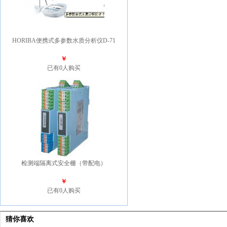
HORIBA便携式多参数水质分析仪D-71
￥
已有0人购买
检测端隔离式安全栅（带配电）
￥
已有0人购买
猜你喜欢