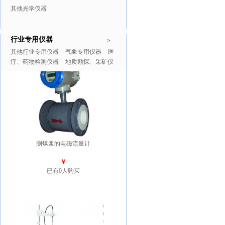
其他光学仪器
行业专用仪器
推广商品
更多>>
>
其他行业专用仪器
气象专用仪器
医
疗、药物检测仪器
地质勘探、采矿仪
器
测煤浆的电磁流量计
￥
已有0人购买