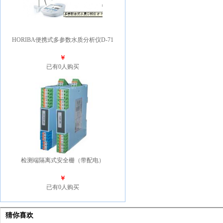
HORIBA便携式多参数水质分析仪D-71
￥
已有0人购买
检测端隔离式安全栅（带配电）
￥
已有0人购买
猜你喜欢