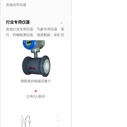
其他光学仪器
行业专用仪器
推广商品
更多>>
>
其他行业专用仪器
气象专用仪器
医
疗、药物检测仪器
地质勘探、采矿仪
器
测煤浆的电磁流量计
￥
已有0人购买