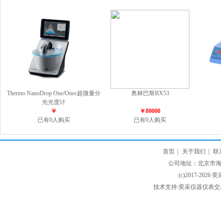
Thermo NanoDrop One/Onec超微量分
奥林巴斯BX53
光光度计
￥
￥80000
已有0人购买
已有0人购买
首页
|
关于我们
|
联
公司地址：北京市海淀
(c)2017-2026 
技术支持:奕采仪器仪表交易