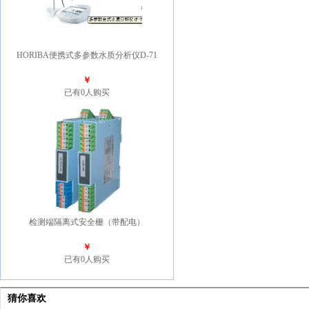
HORIBA便携式多参数水质分析仪D-71
￥
已有0人购买
检测端隔离式安全栅（带配电）
￥
已有0人购买
猜你喜欢