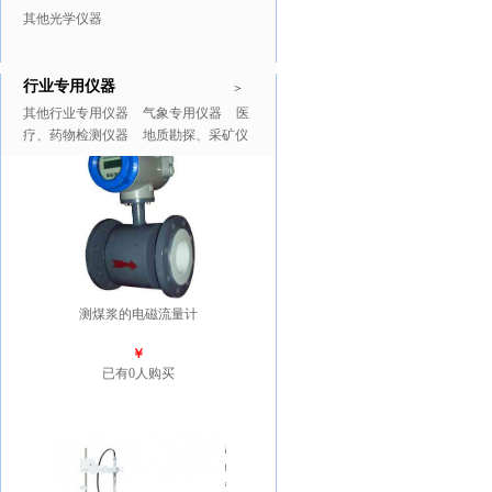
其他光学仪器
行业专用仪器
推广商品
更多>>
>
其他行业专用仪器
气象专用仪器
医
疗、药物检测仪器
地质勘探、采矿仪
器
测煤浆的电磁流量计
￥
已有0人购买