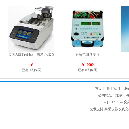
美国ABI ProFlex™梯度 PCR仪
直流电阻速测仪
￥
￥10000
已有0人购买
已有0人购买
首页
|
关于我们
|
联
公司地址：北京市海淀
(c)2017-2026 
技术支持:奕采仪器仪表交易