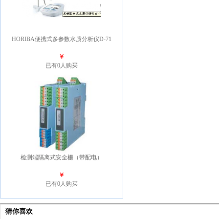
HORIBA便携式多参数水质分析仪D-71
￥
已有0人购买
检测端隔离式安全栅（带配电）
￥
已有0人购买
猜你喜欢