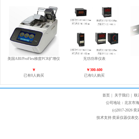
美国ABI/ProFlex梯度PCR扩增仪
无功功率仪表
￥
￥300-600
已有0人购买
已有0人购买
首页
|
关于我们
|
联
公司地址：北京市海淀
(c)2017-2026 
技术支持:奕采仪器仪表交易