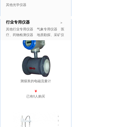
其他光学仪器
行业专用仪器
推广商品
更多>>
>
其他行业专用仪器
气象专用仪器
医
疗、药物检测仪器
地质勘探、采矿仪
器
测煤浆的电磁流量计
￥
已有0人购买