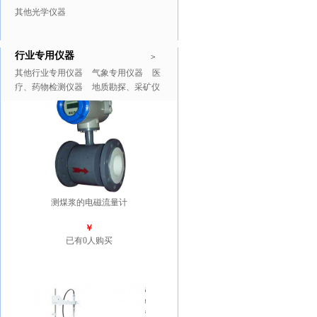
其他光学仪器
行业专用仪器
推广商品
更多>>
>
其他行业专用仪器
气象专用仪器
医
疗、药物检测仪器
地质勘探、采矿仪
器
测煤浆的电磁流量计
￥
已有0人购买