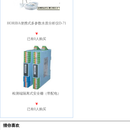
HORIBA便携式多参数水质分析仪D-71
￥
已有0人购买
检测端隔离式安全栅（带配电）
￥
已有0人购买
猜你喜欢