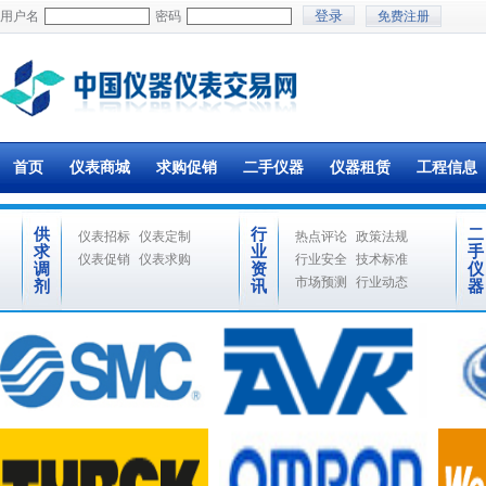
用户名
密码
免费注册
首页
仪表商城
求购促销
二手仪器
仪器租赁
工程信息
供
行
二
仪表招标
仪表定制
热点评论
政策法规
求
业
手
仪表促销
仪表求购
行业安全
技术标准
调
资
仪
市场预测
行业动态
剂
讯
器