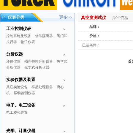
仪表分类
更多>>
真空度测试仪
共0个商品
品牌：
工业控制仪表
>
控制系统及设备
信号隔离器
阀门和
价格：
执行器
物位仪表
已选条件：
分析仪器
>
首
环保仪器
物理特性分析仪器
热学式
分析仪器
光学式分析仪器
实验仪器及装置
>
其它实验设备
样品处理设备
离心
机
振动监测仪器
电子、电工设备
>
电工校验装置
光学、计量仪器
>