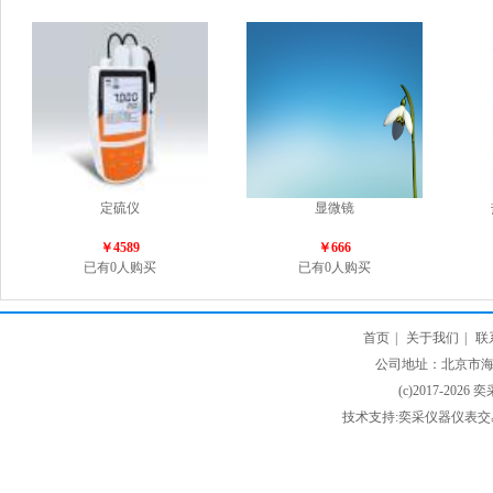
定硫仪
显微镜
￥4589
￥666
已有0人购买
已有0人购买
首页
|
关于我们
|
联
公司地址：北京市海淀
(c)2017-2026 
技术支持:奕采仪器仪表交易