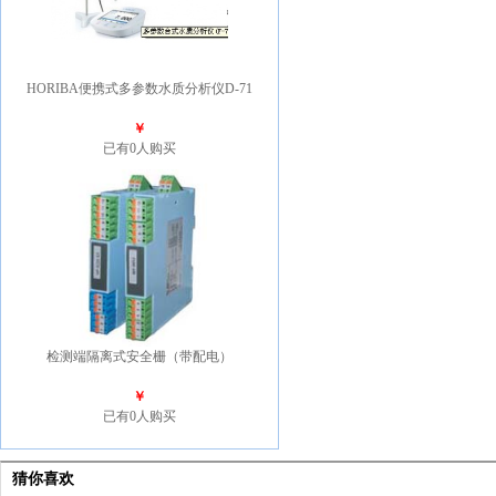
HORIBA便携式多参数水质分析仪D-71
￥
已有0人购买
检测端隔离式安全栅（带配电）
￥
已有0人购买
猜你喜欢