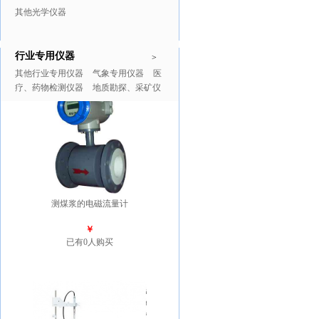
其他光学仪器
行业专用仪器
推广商品
更多>>
>
其他行业专用仪器
气象专用仪器
医
疗、药物检测仪器
地质勘探、采矿仪
器
测煤浆的电磁流量计
￥
已有0人购买