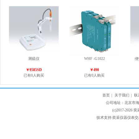
测硫仪
WHF -G1022
:
￥9585SD
￥490
已有0人购买
已有0人购买
首页
|
关于我们
|
联
公司地址：北京市海淀
(c)2017-2026 
技术支持:奕采仪器仪表交易