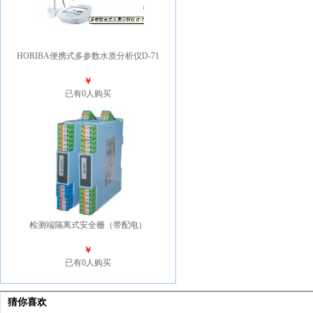
HORIBA便携式多参数水质分析仪D-71
￥
已有0人购买
检测端隔离式安全栅（带配电）
￥
已有0人购买
猜你喜欢