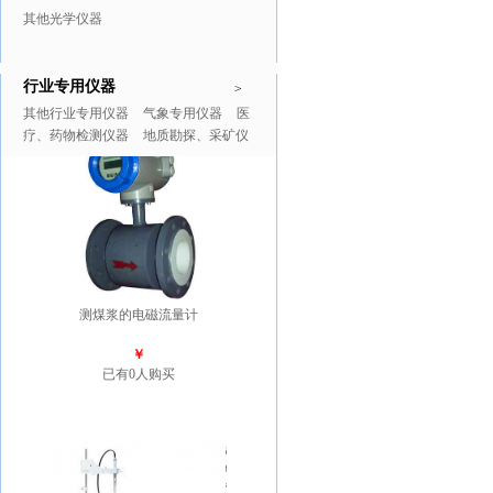
其他光学仪器
行业专用仪器
推广商品
更多>>
>
其他行业专用仪器
气象专用仪器
医
疗、药物检测仪器
地质勘探、采矿仪
器
测煤浆的电磁流量计
￥
已有0人购买