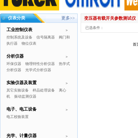
仪表分类
更多>>
变压器有载开关参数测试仪
已选条件：
工业控制仪表
>
控制系统及设备
信号隔离器
阀门和
执行器
物位仪表
首
分析仪器
>
环保仪器
物理特性分析仪器
热学式
分析仪器
光学式分析仪器
实验仪器及装置
>
其它实验设备
样品处理设备
离心
机
振动监测仪器
电子、电工设备
>
电工校验装置
光学、计量仪器
>