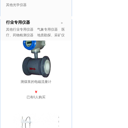
其他光学仪器
行业专用仪器
推广商品
更多>>
>
其他行业专用仪器
气象专用仪器
医
疗、药物检测仪器
地质勘探、采矿仪
器
测煤浆的电磁流量计
￥
已有0人购买