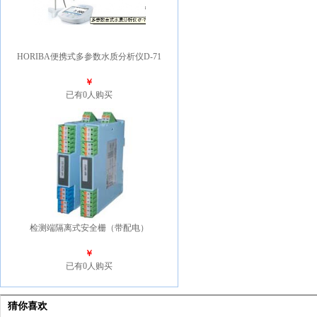
HORIBA便携式多参数水质分析仪D-71
￥
已有0人购买
检测端隔离式安全栅（带配电）
￥
已有0人购买
猜你喜欢