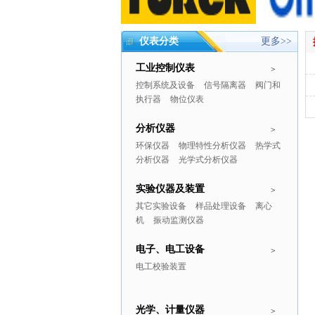
仪表分类
更多>>
工业控制仪表
>
控制系统及设备
信号隔离器
阀门和
执行器
物位仪表
分析仪器
>
环保仪器
物理特性分析仪器
热学式
分析仪器
光学式分析仪器
实验仪器及装置
>
其它实验设备
样品处理设备
离心
机
振动监测仪器
电子、电工设备
>
电工校验装置
光学、计量仪器
>