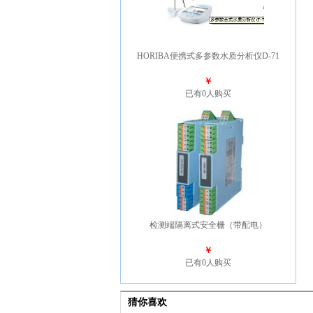
HORIBA便携式多参数水质分析仪D-71
￥
已有0人购买
检测端隔离式安全栅（带配电）
￥
已有0人购买
猜你喜欢