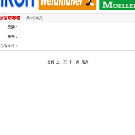
振荡培养箱
共0个商品
品牌：
价格：
已选条件：
首页
上一页
下一页
尾页