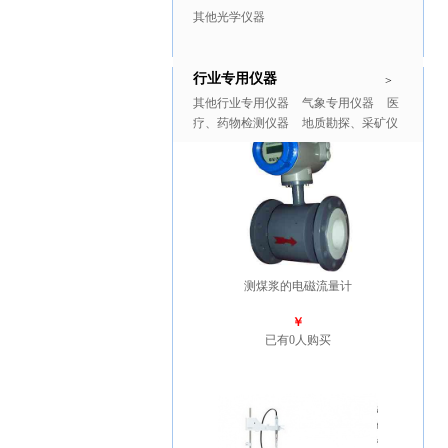
其他光学仪器
行业专用仪器
推广商品
更多>>
>
其他行业专用仪器
气象专用仪器
医
疗、药物检测仪器
地质勘探、采矿仪
器
测煤浆的电磁流量计
￥
已有0人购买