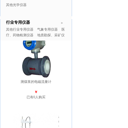
其他光学仪器
行业专用仪器
推广商品
更多>>
>
其他行业专用仪器
气象专用仪器
医
疗、药物检测仪器
地质勘探、采矿仪
器
测煤浆的电磁流量计
￥
已有0人购买