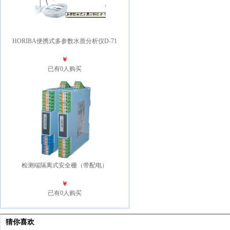
HORIBA便携式多参数水质分析仪D-71
￥
已有0人购买
检测端隔离式安全栅（带配电）
￥
已有0人购买
猜你喜欢