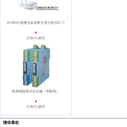
HORIBA便携式多参数水质分析仪D-71
￥
已有0人购买
检测端隔离式安全栅（带配电）
￥
已有0人购买
猜你喜欢