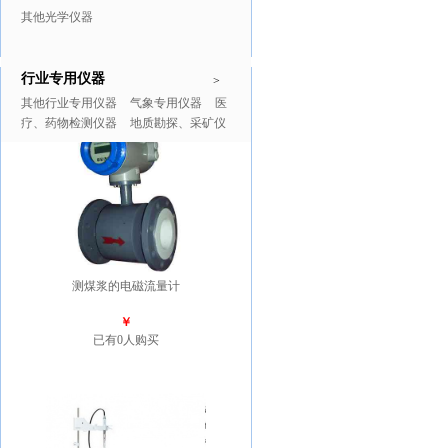
其他光学仪器
行业专用仪器
推广商品
更多>>
>
其他行业专用仪器
气象专用仪器
医
疗、药物检测仪器
地质勘探、采矿仪
器
测煤浆的电磁流量计
￥
已有0人购买