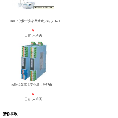
HORIBA便携式多参数水质分析仪D-71
￥
已有0人购买
检测端隔离式安全栅（带配电）
￥
已有0人购买
猜你喜欢