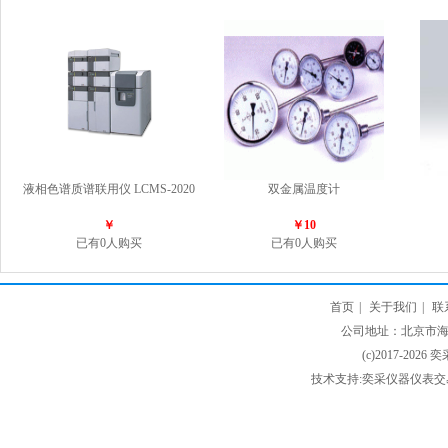
液相色谱质谱联用仪 LCMS-2020
双金属温度计
￥
￥10
已有0人购买
已有0人购买
首页
|
关于我们
|
联
公司地址：北京市海淀
(c)2017-2026 
技术支持:奕采仪器仪表交易