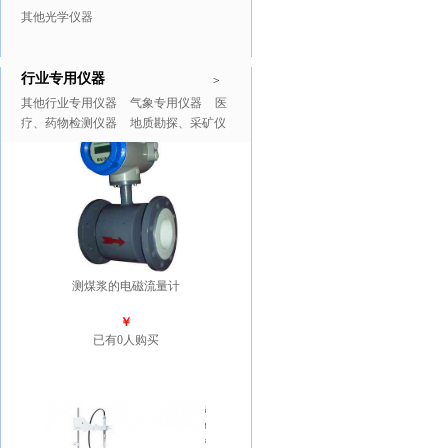
其他光学仪器
行业专用仪器
推广商品
更多>>
>
其他行业专用仪器
气象专用仪器
医
疗、药物检测仪器
地质勘探、采矿仪
器
测煤浆的电磁流量计
￥
已有0人购买