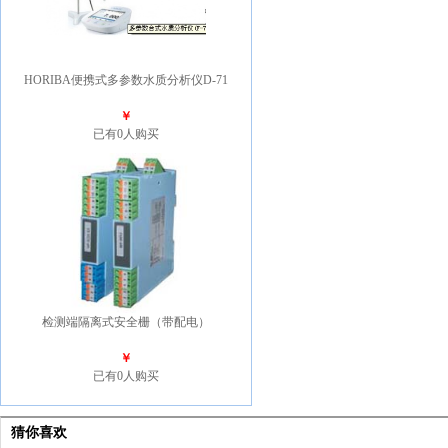
HORIBA便携式多参数水质分析仪D-71
￥
已有0人购买
检测端隔离式安全栅（带配电）
￥
已有0人购买
猜你喜欢