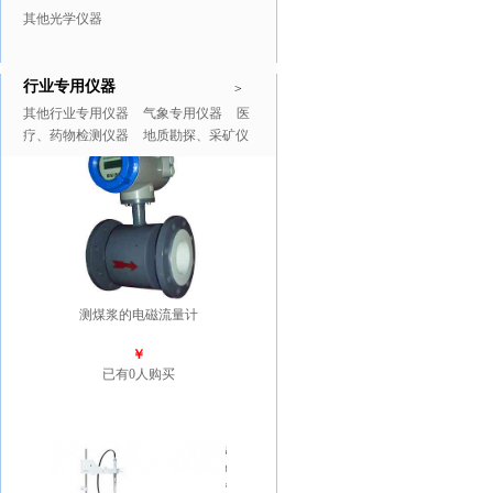
其他光学仪器
行业专用仪器
推广商品
更多>>
>
其他行业专用仪器
气象专用仪器
医
疗、药物检测仪器
地质勘探、采矿仪
器
测煤浆的电磁流量计
￥
已有0人购买