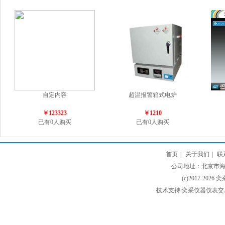
自定内容
超温报警箱式电炉
￥123323
￥1210
已有0人购买
已有0人购买
首页
|
关于我们
|
联
公司地址：北京市海淀
(c)2017-2026 
技术支持:奕采仪器仪表交易