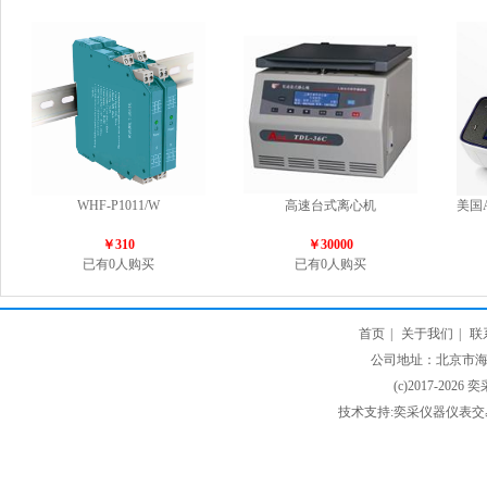
WHF-P1011/W
高速台式离心机
美国A
￥310
￥30000
已有0人购买
已有0人购买
首页
|
关于我们
|
联
公司地址：北京市海淀
(c)2017-2026 
技术支持:奕采仪器仪表交易