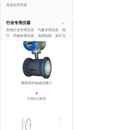
其他光学仪器
行业专用仪器
推广商品
更多>>
>
其他行业专用仪器
气象专用仪器
医
疗、药物检测仪器
地质勘探、采矿仪
器
测煤浆的电磁流量计
￥
已有0人购买