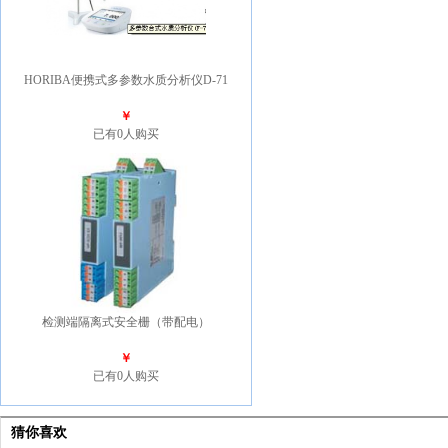
HORIBA便携式多参数水质分析仪D-71
￥
已有0人购买
检测端隔离式安全栅（带配电）
￥
已有0人购买
猜你喜欢