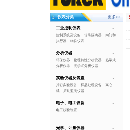
仪表分类
更多>>
工业控制仪表
>
控制系统及设备
信号隔离器
阀门和
执行器
物位仪表
分析仪器
>
环保仪器
物理特性分析仪器
热学式
分析仪器
光学式分析仪器
实验仪器及装置
>
其它实验设备
样品处理设备
离心
机
振动监测仪器
电子、电工设备
>
电工校验装置
光学、计量仪器
>