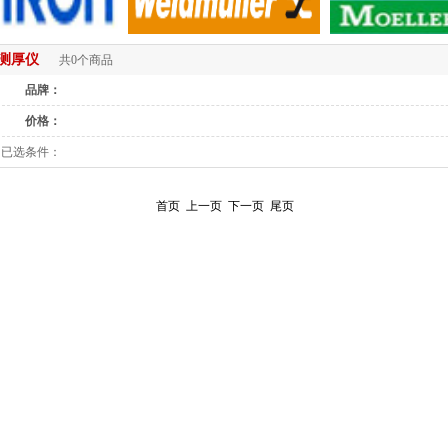
测厚仪
共0个商品
品牌：
价格：
已选条件：
首页
上一页
下一页
尾页