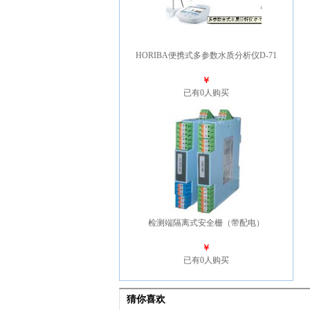
HORIBA便携式多参数水质分析仪D-71
￥
已有0人购买
检测端隔离式安全栅（带配电）
￥
已有0人购买
猜你喜欢