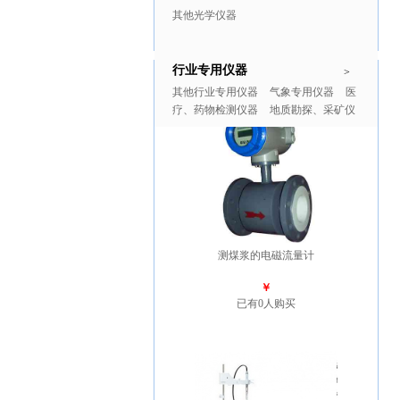
其他光学仪器
行业专用仪器
推广商品
更多>>
>
其他行业专用仪器
气象专用仪器
医
疗、药物检测仪器
地质勘探、采矿仪
器
测煤浆的电磁流量计
￥
已有0人购买