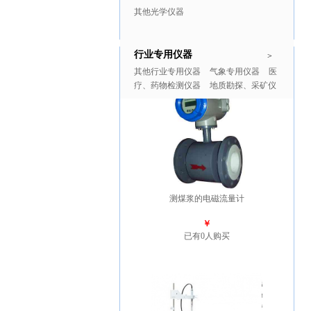
其他光学仪器
行业专用仪器
推广商品
更多>>
>
其他行业专用仪器
气象专用仪器
医
疗、药物检测仪器
地质勘探、采矿仪
器
测煤浆的电磁流量计
￥
已有0人购买