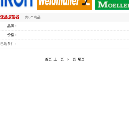
恒温振荡器
共0个商品
品牌：
价格：
已选条件：
首页
上一页
下一页
尾页