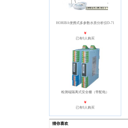
HORIBA便携式多参数水质分析仪D-71
￥
已有0人购买
检测端隔离式安全栅（带配电）
￥
已有0人购买
猜你喜欢