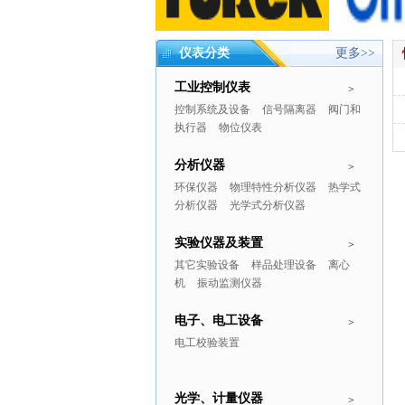
仪表分类
更多>>
工业控制仪表
>
控制系统及设备
信号隔离器
阀门和
执行器
物位仪表
分析仪器
>
环保仪器
物理特性分析仪器
热学式
分析仪器
光学式分析仪器
实验仪器及装置
>
其它实验设备
样品处理设备
离心
机
振动监测仪器
电子、电工设备
>
电工校验装置
光学、计量仪器
>