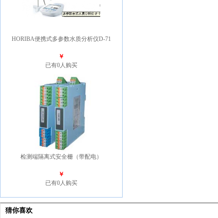
HORIBA便携式多参数水质分析仪D-71
￥
已有0人购买
检测端隔离式安全栅（带配电）
￥
已有0人购买
猜你喜欢