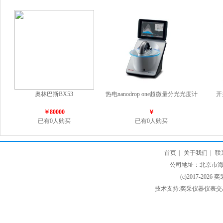
奥林巴斯BX53
热电nanodrop one超微量分光光度计
开
￥80000
￥
已有0人购买
已有0人购买
首页
|
关于我们
|
联
公司地址：北京市海淀
(c)2017-2026 
技术支持:奕采仪器仪表交易