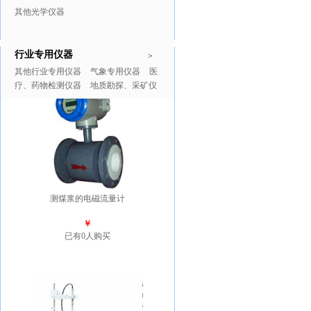
其他光学仪器
行业专用仪器
推广商品
更多>>
>
其他行业专用仪器
气象专用仪器
医
疗、药物检测仪器
地质勘探、采矿仪
器
测煤浆的电磁流量计
￥
已有0人购买