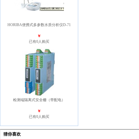
HORIBA便携式多参数水质分析仪D-71
￥
已有0人购买
检测端隔离式安全栅（带配电）
￥
已有0人购买
猜你喜欢