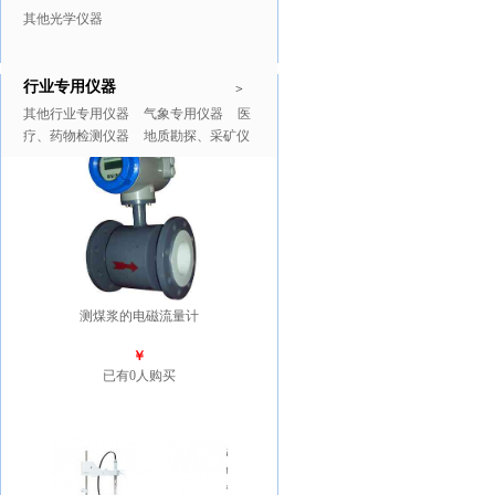
其他光学仪器
行业专用仪器
推广商品
更多>>
>
其他行业专用仪器
气象专用仪器
医
疗、药物检测仪器
地质勘探、采矿仪
器
测煤浆的电磁流量计
￥
已有0人购买