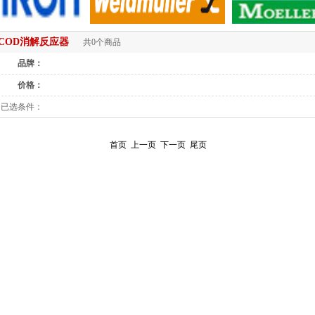
COD消解反应器
共0个商品
品牌：
价格：
已选条件：
首页
上一页
下一页
尾页