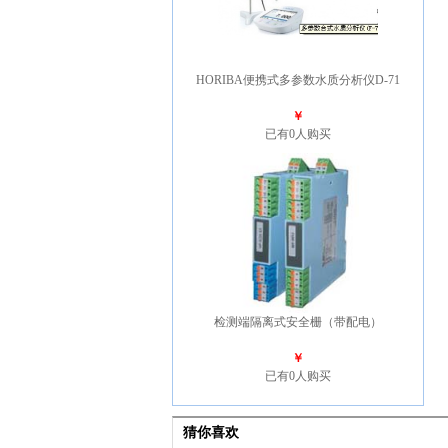
HORIBA便携式多参数水质分析仪D-71
￥
已有0人购买
检测端隔离式安全栅（带配电）
￥
已有0人购买
猜你喜欢