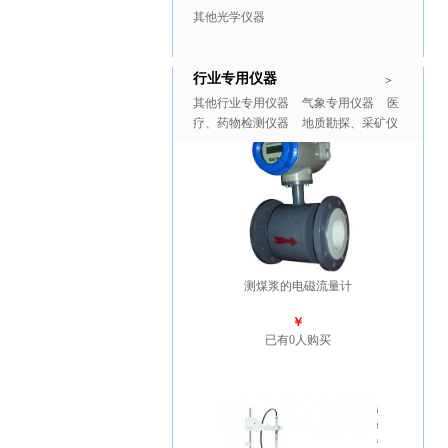
其他光学仪器
行业专用仪器
推广商品
更多>>
>
其他行业专用仪器
气象专用仪器
医
疗、药物检测仪器
地质勘探、采矿仪
器
测煤浆的电磁流量计
￥
已有0人购买