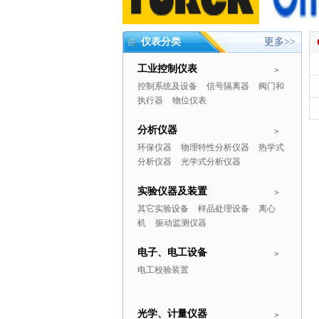
仪表分类
更多>>
工业控制仪表
>
控制系统及设备
信号隔离器
阀门和
执行器
物位仪表
分析仪器
>
环保仪器
物理特性分析仪器
热学式
分析仪器
光学式分析仪器
实验仪器及装置
>
其它实验设备
样品处理设备
离心
机
振动监测仪器
电子、电工设备
>
电工校验装置
光学、计量仪器
>