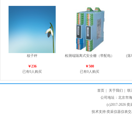
核子秤
检测端隔离式安全栅（带配电）
(
￥236
￥500
已有0人购买
已有0人购买
首页
|
关于我们
|
联
公司地址：北京市海淀
(c)2017-2026 
技术支持:奕采仪器仪表交易