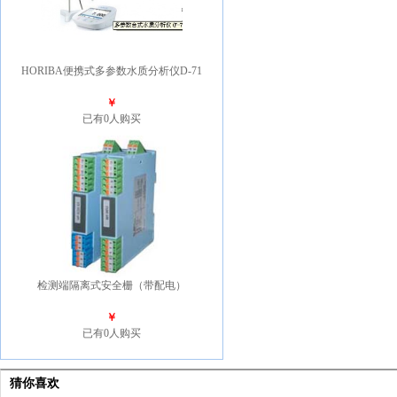
HORIBA便携式多参数水质分析仪D-71
￥
已有0人购买
检测端隔离式安全栅（带配电）
￥
已有0人购买
猜你喜欢