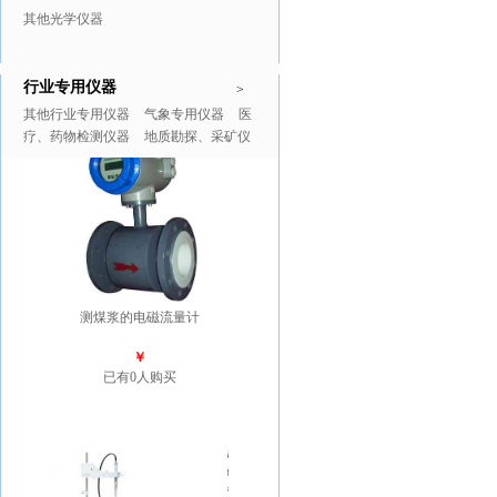
其他光学仪器
行业专用仪器
推广商品
更多>>
>
其他行业专用仪器
气象专用仪器
医
疗、药物检测仪器
地质勘探、采矿仪
器
测煤浆的电磁流量计
￥
已有0人购买