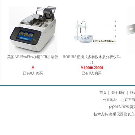
美国ABI/ProFlex梯度PCR扩增仪
HORIBA便携式多参数水质分析仪D-
71
￥
￥10000-20000
已有0人购买
已有0人购买
首页
|
关于我们
|
联
公司地址：北京市海淀
(c)2017-2026 
技术支持:奕采仪器仪表交易