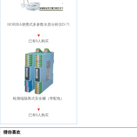
HORIBA便携式多参数水质分析仪D-71
￥
已有0人购买
检测端隔离式安全栅（带配电）
￥
已有0人购买
猜你喜欢