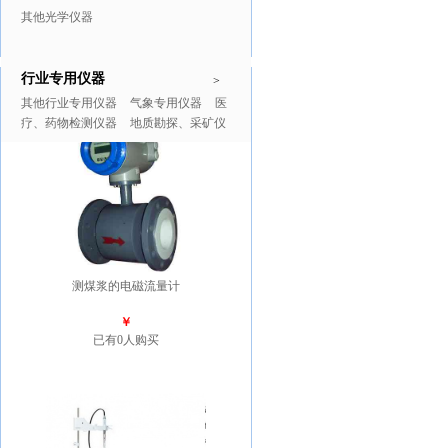
其他光学仪器
行业专用仪器
推广商品
更多>>
>
其他行业专用仪器
气象专用仪器
医
疗、药物检测仪器
地质勘探、采矿仪
器
测煤浆的电磁流量计
￥
已有0人购买