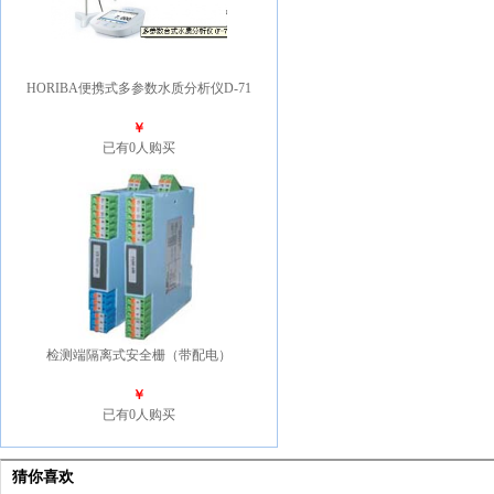
HORIBA便携式多参数水质分析仪D-71
￥
已有0人购买
检测端隔离式安全栅（带配电）
￥
已有0人购买
猜你喜欢