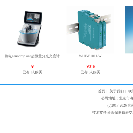
热电nanodrop one超微量分光光度计
WHF-P1011/W
￥
￥310
已有0人购买
已有0人购买
首页
|
关于我们
|
联
公司地址：北京市海淀
(c)2017-2026 
技术支持:奕采仪器仪表交易