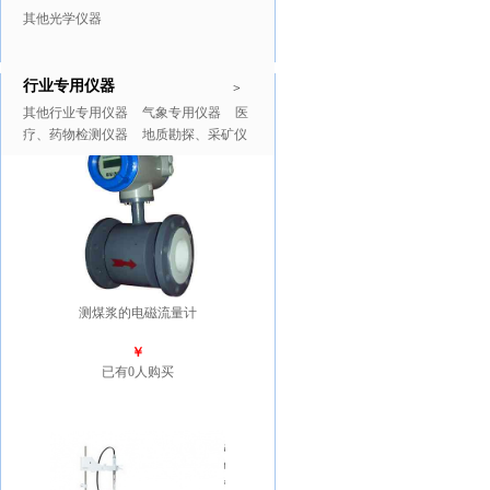
其他光学仪器
行业专用仪器
推广商品
更多>>
>
其他行业专用仪器
气象专用仪器
医
疗、药物检测仪器
地质勘探、采矿仪
器
测煤浆的电磁流量计
￥
已有0人购买