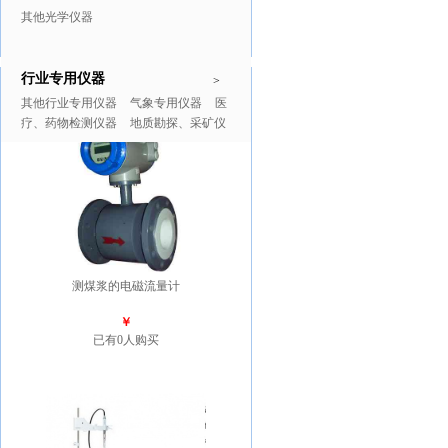
其他光学仪器
行业专用仪器
推广商品
更多>>
>
其他行业专用仪器
气象专用仪器
医
疗、药物检测仪器
地质勘探、采矿仪
器
测煤浆的电磁流量计
￥
已有0人购买