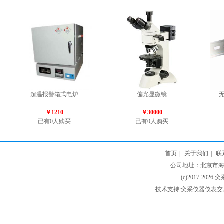
超温报警箱式电炉
偏光显微镜
无
￥1210
￥30000
已有0人购买
已有0人购买
首页
|
关于我们
|
联
公司地址：北京市海淀
(c)2017-2026 
技术支持:奕采仪器仪表交易