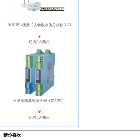
HORIBA便携式多参数水质分析仪D-71
￥
已有0人购买
检测端隔离式安全栅（带配电）
￥
已有0人购买
猜你喜欢