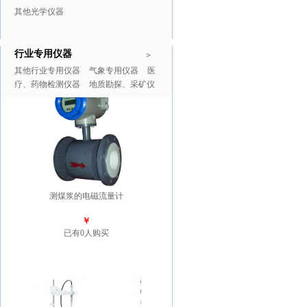
其他光学仪器
行业专用仪器
推广商品
更多>>
>
其他行业专用仪器
气象专用仪器
医
疗、药物检测仪器
地质勘探、采矿仪
器
测煤浆的电磁流量计
￥
已有0人购买