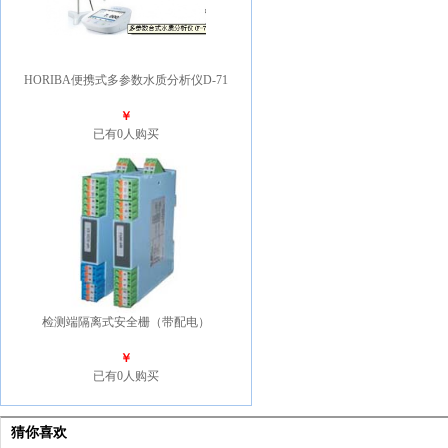
HORIBA便携式多参数水质分析仪D-71
￥
已有0人购买
检测端隔离式安全栅（带配电）
￥
已有0人购买
猜你喜欢