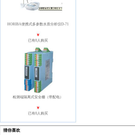
HORIBA便携式多参数水质分析仪D-71
￥
已有0人购买
检测端隔离式安全栅（带配电）
￥
已有0人购买
猜你喜欢