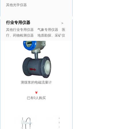
其他光学仪器
行业专用仪器
推广商品
更多>>
>
其他行业专用仪器
气象专用仪器
医
疗、药物检测仪器
地质勘探、采矿仪
器
测煤浆的电磁流量计
￥
已有0人购买