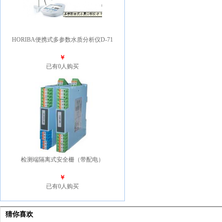
HORIBA便携式多参数水质分析仪D-71
￥
已有0人购买
检测端隔离式安全栅（带配电）
￥
已有0人购买
猜你喜欢