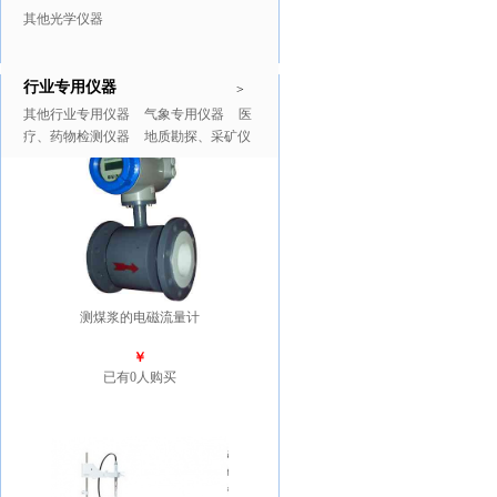
其他光学仪器
行业专用仪器
推广商品
更多>>
>
其他行业专用仪器
气象专用仪器
医
疗、药物检测仪器
地质勘探、采矿仪
器
测煤浆的电磁流量计
￥
已有0人购买