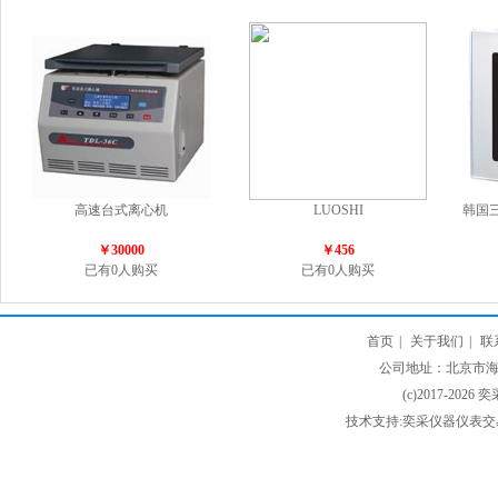
高速台式离心机
LUOSHI
韩国
￥30000
￥456
已有0人购买
已有0人购买
首页
|
关于我们
|
联
公司地址：北京市海淀
(c)2017-2026 
技术支持:奕采仪器仪表交易