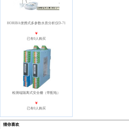
HORIBA便携式多参数水质分析仪D-71
￥
已有0人购买
检测端隔离式安全栅（带配电）
￥
已有0人购买
猜你喜欢