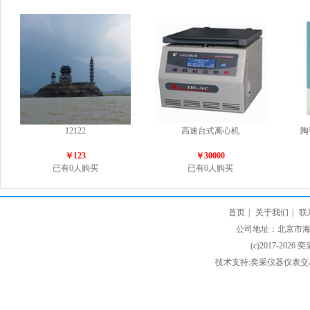
12122
高速台式离心机
陶
￥123
￥30000
已有0人购买
已有0人购买
首页
|
关于我们
|
联
公司地址：北京市海淀
(c)2017-2026 
技术支持:奕采仪器仪表交易