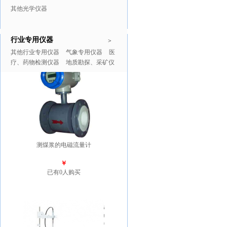
其他光学仪器
行业专用仪器
推广商品
更多>>
>
其他行业专用仪器
气象专用仪器
医
疗、药物检测仪器
地质勘探、采矿仪
器
测煤浆的电磁流量计
￥
已有0人购买