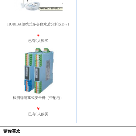
HORIBA便携式多参数水质分析仪D-71
￥
已有0人购买
检测端隔离式安全栅（带配电）
￥
已有0人购买
猜你喜欢