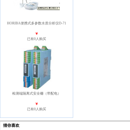
HORIBA便携式多参数水质分析仪D-71
￥
已有0人购买
检测端隔离式安全栅（带配电）
￥
已有0人购买
猜你喜欢