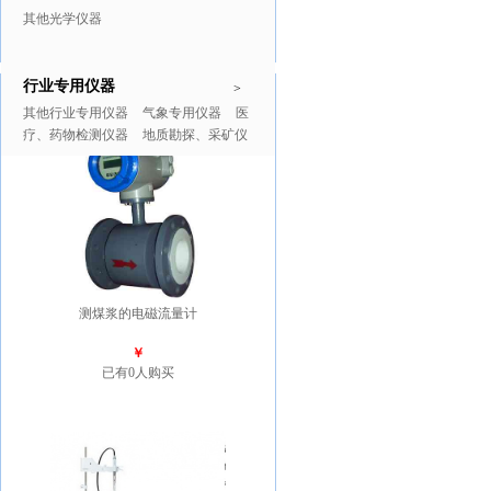
其他光学仪器
行业专用仪器
推广商品
更多>>
>
其他行业专用仪器
气象专用仪器
医
疗、药物检测仪器
地质勘探、采矿仪
器
测煤浆的电磁流量计
￥
已有0人购买