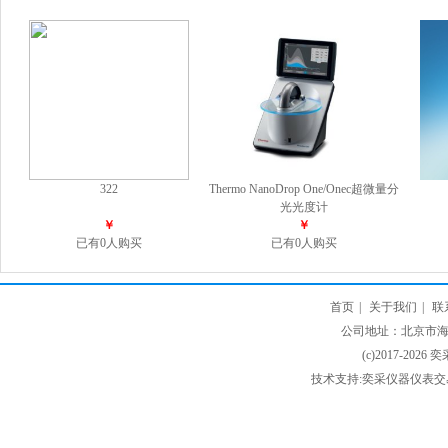
322
Thermo NanoDrop One/Onec超微量分
光光度计
￥
￥
已有0人购买
已有0人购买
首页
|
关于我们
|
联
公司地址：北京市海淀
(c)2017-2026 
技术支持:奕采仪器仪表交易