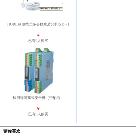
HORIBA便携式多参数水质分析仪D-71
￥
已有0人购买
检测端隔离式安全栅（带配电）
￥
已有0人购买
猜你喜欢