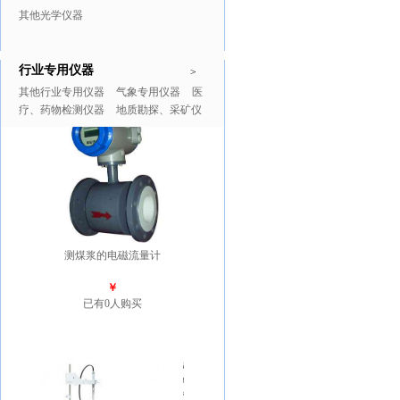
其他光学仪器
行业专用仪器
推广商品
更多>>
>
其他行业专用仪器
气象专用仪器
医
疗、药物检测仪器
地质勘探、采矿仪
器
测煤浆的电磁流量计
￥
已有0人购买