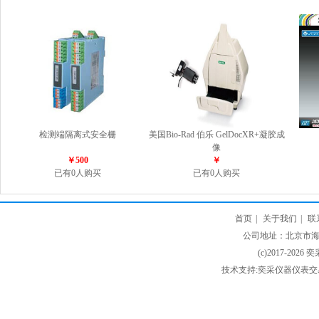
检测端隔离式安全栅
美国Bio-Rad 伯乐 GelDocXR+凝胶成
像
￥500
￥
已有0人购买
已有0人购买
首页
|
关于我们
|
联
公司地址：北京市海淀
(c)2017-2026 
技术支持:奕采仪器仪表交易