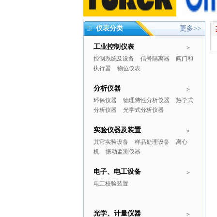
仪表分类
更多>>
工业控制仪表
>
控制系统及设备
信号隔离器
阀门和
执行器
物位仪表
分析仪器
>
环保仪器
物理特性分析仪器
热学式
分析仪器
光学式分析仪器
实验仪器及装置
>
其它实验设备
样品处理设备
离心
机
振动监测仪器
电子、电工设备
>
电工校验装置
光学、计量仪器
>