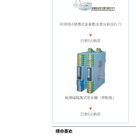
HORIBA便携式多参数水质分析仪D-71
￥
已有0人购买
检测端隔离式安全栅（带配电）
￥
已有0人购买
猜你喜欢