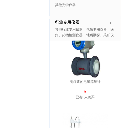
其他光学仪器
行业专用仪器
推广商品
更多>>
>
其他行业专用仪器
气象专用仪器
医
疗、药物检测仪器
地质勘探、采矿仪
器
测煤浆的电磁流量计
￥
已有0人购买