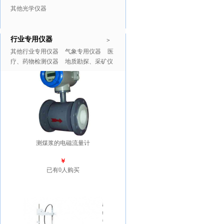
其他光学仪器
行业专用仪器
推广商品
更多>>
>
其他行业专用仪器
气象专用仪器
医
疗、药物检测仪器
地质勘探、采矿仪
器
测煤浆的电磁流量计
￥
已有0人购买