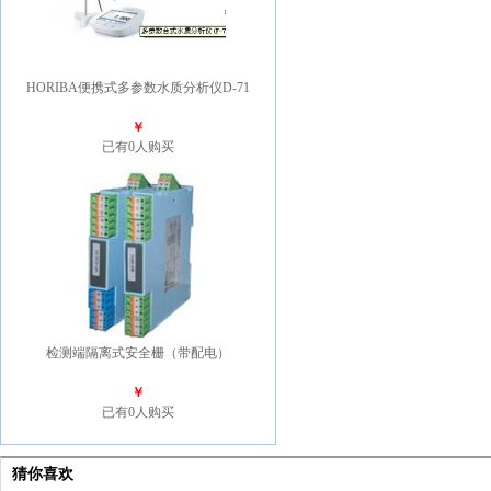
HORIBA便携式多参数水质分析仪D-71
￥
已有0人购买
检测端隔离式安全栅（带配电）
￥
已有0人购买
猜你喜欢