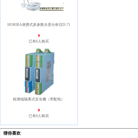
HORIBA便携式多参数水质分析仪D-71
￥
已有0人购买
检测端隔离式安全栅（带配电）
￥
已有0人购买
猜你喜欢