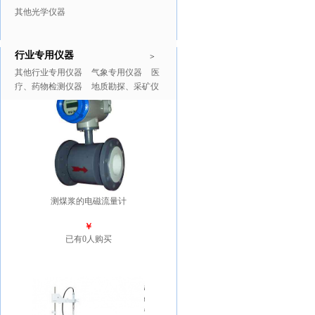
其他光学仪器
行业专用仪器
推广商品
更多>>
>
其他行业专用仪器
气象专用仪器
医
疗、药物检测仪器
地质勘探、采矿仪
器
测煤浆的电磁流量计
￥
已有0人购买