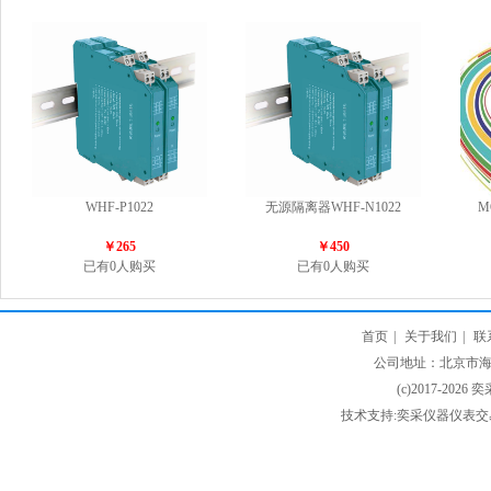
WHF-P1022
无源隔离器WHF-N1022
M
￥265
￥450
已有0人购买
已有0人购买
首页
|
关于我们
|
联
公司地址：北京市海淀
(c)2017-2026 
技术支持:奕采仪器仪表交易