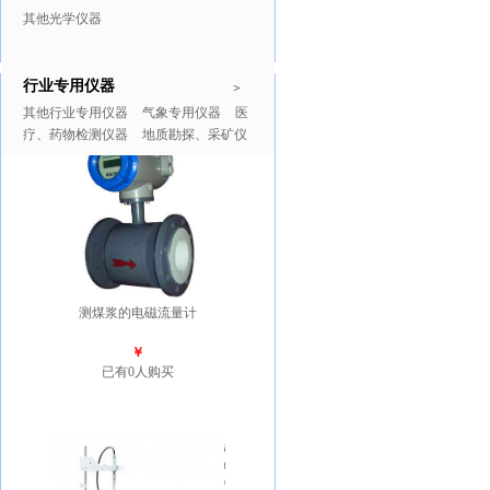
其他光学仪器
行业专用仪器
推广商品
更多>>
>
其他行业专用仪器
气象专用仪器
医
疗、药物检测仪器
地质勘探、采矿仪
器
测煤浆的电磁流量计
￥
已有0人购买