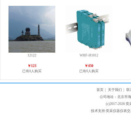
12122
WHF-H1012
￥123
￥450
已有0人购买
已有0人购买
首页
|
关于我们
|
联
公司地址：北京市海淀
(c)2017-2026 
技术支持:奕采仪器仪表交易