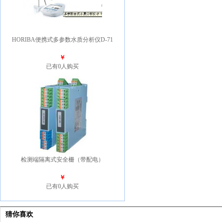
HORIBA便携式多参数水质分析仪D-71
￥
已有0人购买
检测端隔离式安全栅（带配电）
￥
已有0人购买
猜你喜欢