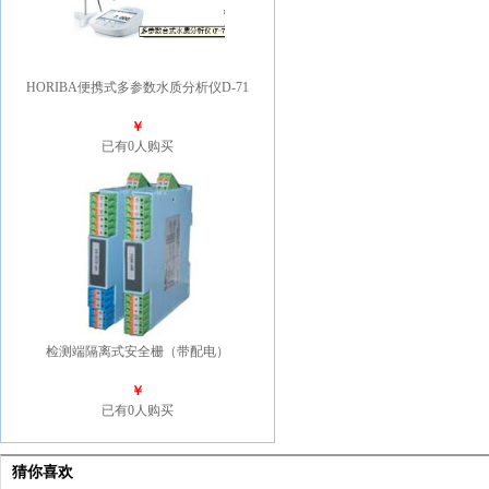
HORIBA便携式多参数水质分析仪D-71
￥
已有0人购买
检测端隔离式安全栅（带配电）
￥
已有0人购买
猜你喜欢