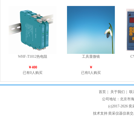
WHF-T1012热电阻
工具显微镜
C
￥400
￥
已有0人购买
已有0人购买
首页
|
关于我们
|
联
公司地址：北京市海淀
(c)2017-2026 
技术支持:奕采仪器仪表交易