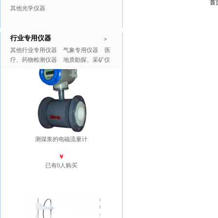
首
其他光学仪器
行业专用仪器
推广商品
更多>>
>
其他行业专用仪器
气象专用仪器
医
疗、药物检测仪器
地质勘探、采矿仪
器
测煤浆的电磁流量计
￥
已有0人购买